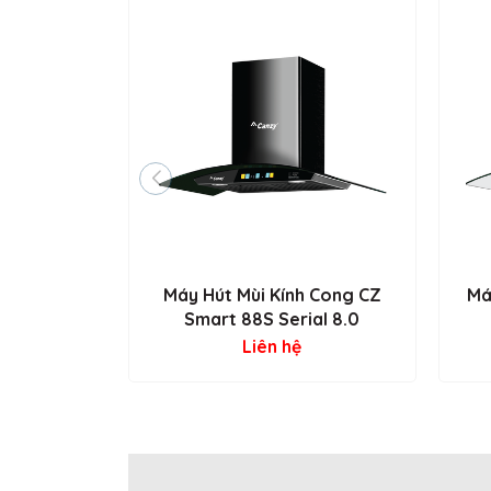
Máy Hút Mùi Kính Cong CZ
Má
Smart 88S Serial 8.0
Liên hệ