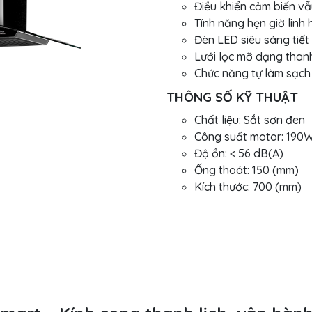
Điều khiển cảm biến v
Tính năng hẹn giờ linh 
Đèn LED siêu sáng tiết
Lưới lọc mỡ dạng than
Chức năng tự làm sạc
THÔNG SỐ KỸ THUẬT
Chất liệu: Sắt sơn đen
Công suất motor: 190
Độ ồn: < 56 dB(A)
Ống thoát: 150 (mm)
Kích thước: 700 (mm)