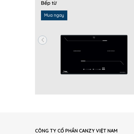
Bếp từ
Mua ngay
CÔNG TY CỔ PHẦN CANZY VIỆT NAM