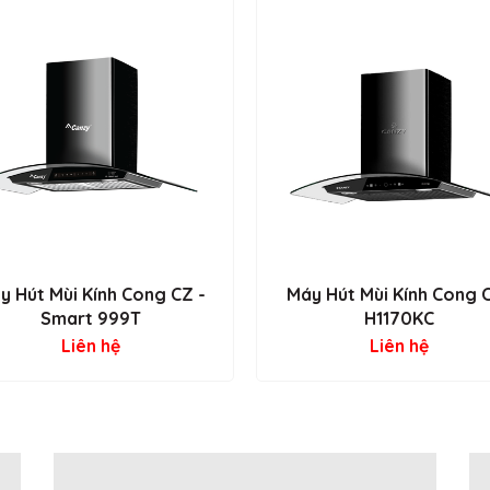
y Hút Mùi Kính Cong CZ -
Máy Hút Mùi Kính Cong 
Smart 999T
H1170KC
Liên hệ
Liên hệ