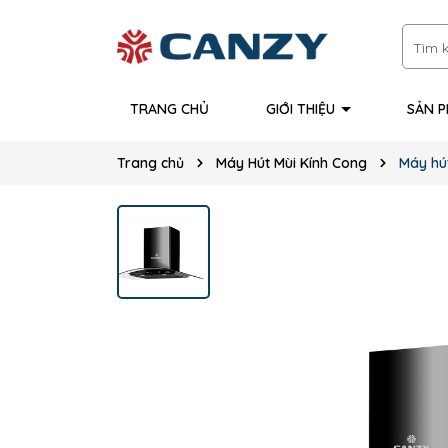
TRANG CHỦ
GIỚI THIỆU
SẢN 
Trang chủ
Máy Hút Mùi Kính Cong
Máy hú