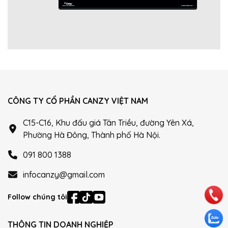
CÔNG TY CỔ PHẦN CANZY VIỆT NAM
C15-C16, Khu đấu giá Tân Triều, đường Yên Xá,
Phường Hà Đông, Thành phố Hà Nội.
091 800 1388
infocanzy@gmail.com
Follow chúng tôi
THÔNG TIN DOANH NGHIỆP