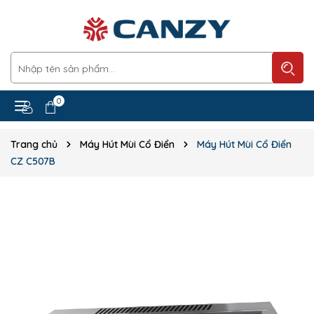
0
Trang chủ
Máy Hút Mùi Cổ Điển
Máy Hút Mùi Cổ Điển
CZ C507B