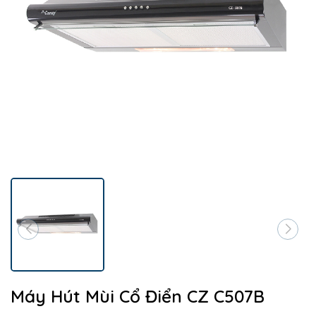
Máy Hút Mùi Cổ Điển CZ C507B