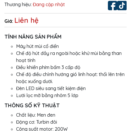
Thương hiệu:
Đang cập nhật
Liên hệ
Giá:
TÍNH NĂNG SẢN PHẨM
Máy hút mùi cổ điển
Chế độ hút đầy ra ngoài hoặc khử mùi bằng than
hoạt tính
Điều khiển phím bấm 3 cấp độ
Chế độ điều chỉnh hướng gió linh hoạt: thổi lên trên
hoặc xuống dưới.
Đèn LED siêu sang tiết kiệm điện
Lưới lọc mỡ bằng nhôm 5 lớp
THÔNG SỐ KỸ THUẬT
Chất liệu: Men đen
Động cơ: Turbin đôi
Công suất motor: 200W