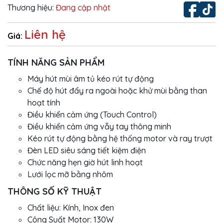
Thương hiệu:
Đang cập nhật
Liên hệ
Giá:
TÍNH NĂNG SẢN PHẨM
Máy hút mùi âm tủ kéo rút tự động
Chế độ hút đẩy ra ngoài hoặc khử mùi bằng than
hoạt tính
Điều khiển cảm ứng (Touch Control)
Điều khiển cảm ứng vẫy tay thông minh
Kéo rút tự động bằng hệ thống motor và ray trượt
Đèn LED siêu sáng tiết kiệm điện
Chức năng hẹn giờ hút linh hoạt
Lưới lọc mỡ bằng nhôm
THÔNG SỐ KỸ THUẬT
Chất liệu: Kính, Inox đen
Công Suất Motor: 130W