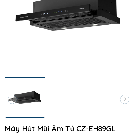
Máy Hút Mùi Âm Tủ CZ-EH89GL