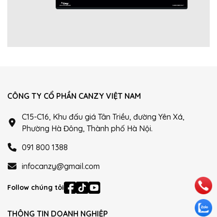
CÔNG TY CỔ PHẦN CANZY VIỆT NAM
C15-C16, Khu đấu giá Tân Triều, đường Yên Xá,
Phường Hà Đông, Thành phố Hà Nội.
091 800 1388
infocanzy@gmail.com
Follow chúng tôi
THÔNG TIN DOANH NGHIỆP