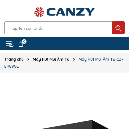
0
Trang chủ
Máy Hút Mùi Âm Tủ
Máy Hút Mùi Âm Tủ CZ-
EH89GL