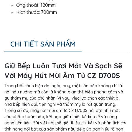
Ống thoát: 120mm
Kích thước: 700mm
CHI TIẾT SẢN PHẨM
Giữ Bếp Luôn Tươi Mát Và Sạch Sẽ
Với Máy Hút Mùi Âm Tủ CZ D700S
Trong bối cảnh hiện đại ngày nay, một căn bếp không chỉ là
nơi nấu nướng mà còn là không gian thể hiện phong cách và
gu thẩm mỹ của chủ nhân. Vì vậy, việc lựa chọn các thiết bị
nhà bếp hiện đại, tiện nghi và thẩm mỹ là rất quan trọng.
Trong số đó, máy hút mùi âm tủ CZ D700S nổi bật như một
sản phẩm hoàn hảo, kết hợp giữa thiết kế tinh tế và công
nghệ tiên tiến. Bài viết này sẽ giới thiệu chi tiết và phân tích các
tính năng nổi bật của sản phẩm này để giúp bạn hiểu rõ hơn