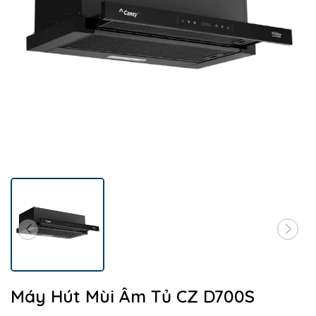
Máy Hút Mùi Âm Tủ CZ D700S