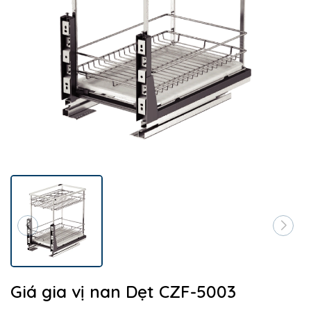
Giá gia vị nan Dẹt CZF-5003