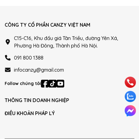
CÔNG TY CỔ PHẦN CANZY VIỆT NAM
C15-C16, Khu đấu giá Tân Triều, đường Yên Xá,
Phường Hà Đông, Thành phố Hà Nội.
091 800 1388
infocanzy@gmail.com
Follow chúng tôi
THÔNG TIN DOANH NGHIỆP
ĐIỀU KHOẢN PHÁP LÝ