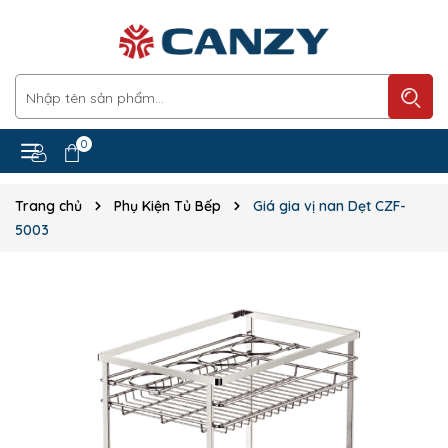
0
Trang chủ
Phụ Kiện Tủ Bếp
Giá gia vị nan Dẹt CZF-
5003