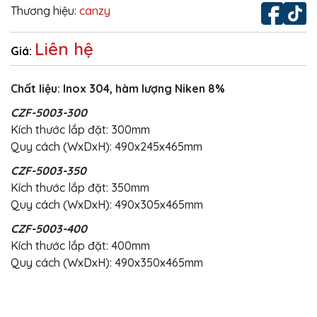
Thương hiệu:
canzy
Liên hệ
Giá:
Chất liệu: Inox 304, hàm lượng Niken 8%
CZF-5003-300
Kích thước lắp đặt: 300mm
Quy cách (WxDxH): 490x245x465mm
CZF-5003-350
Kích thước lắp đặt: 350mm
Quy cách (WxDxH): 490x305x465mm
CZF-5003-400
Kích thước lắp đặt: 400mm
Quy cách (WxDxH): 490x350x465mm