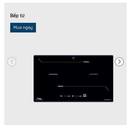
Bếp từ
Mua ngay