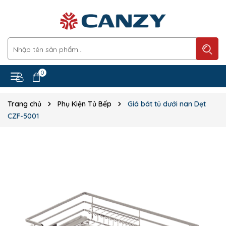
0
Trang chủ
Phụ Kiện Tủ Bếp
Giá bát tủ dưới nan Dẹt
CZF-5001