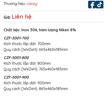
Thương hiệu:
canzy
Liên hệ
Giá:
Chất liệu: Inox 304, hàm lượng Niken 8%
CZF-5001-700
Kích thước lắp đặt: 700mm
Quy cách [WxDxH): 665x460x185mm
CZF-5001-800
Kích thước lắp đặt: 800mm
Quy cách [WxDxH): 765x460x185mm
CZF-5001-900
Kích thước lắp đặt: 900mm
Quy cach [WxDxH): 865x460x185mm