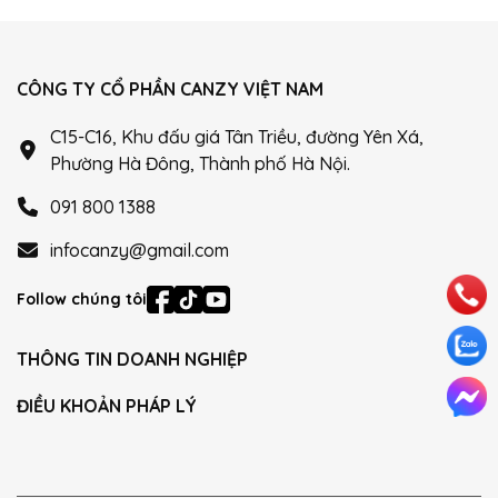
CÔNG TY CỔ PHẦN CANZY VIỆT NAM
C15-C16, Khu đấu giá Tân Triều, đường Yên Xá,
Phường Hà Đông, Thành phố Hà Nội.
091 800 1388
infocanzy@gmail.com
Follow chúng tôi
THÔNG TIN DOANH NGHIỆP
ĐIỀU KHOẢN PHÁP LÝ