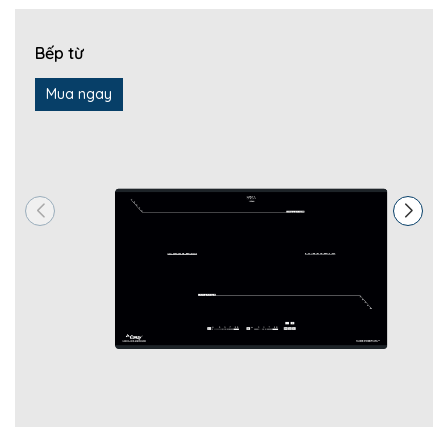
Bếp từ
Mua ngay