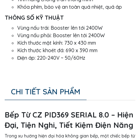
Khóa phím, bảo vệ an toàn quá nhiệt, quá áp
THÔNG SỐ KỸ THUẬT
Vùng nấu trái: Booster lên tới 2400W
Vùng nấu phải: Booster lên tới 2400W
Kích thước mặt kính: 730 x 430 mm
Kích thước khoét đá: 690 x 390 mm
Điện áp: 220-240V ~ 50/60Hz
CHI TIẾT SẢN PHẨM
Bếp Từ CZ PID369 SERIAL 8.0 – Hiện
Đại, Tiện Nghi, Tiết Kiệm Điện Năng
Trong xu hướng hiện đại hóa không gian bếp, một chiếc bếp từ