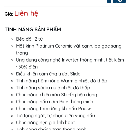
Liên hệ
Giá:
TÍNH NĂNG SẢN PHẨM
Bếp đôi: 2 từ
Mặt kính Platinum Ceramic vát cạnh, bo góc sang
trọng
Ứng dụng công nghệ Inverter thông minh, tiết kiệm
~30% điện
Điều khiển cảm ứng trượt Slide
Tính năng hâm nóng Warm ở nhiệt độ thấp
Tính năng sôi liu riu ở nhiệt độ thấp
Chức năng chiên xào Stir-fry tiện dụng
Chức năng nấu cơm Rice thông minh
Chức năng tạm dừng khi nấu Pause
Tự động ngắt, tự nhận diện vùng nấu
Chức năng hẹn giờ linh hoạt
Tính năng chống tràn thông minh