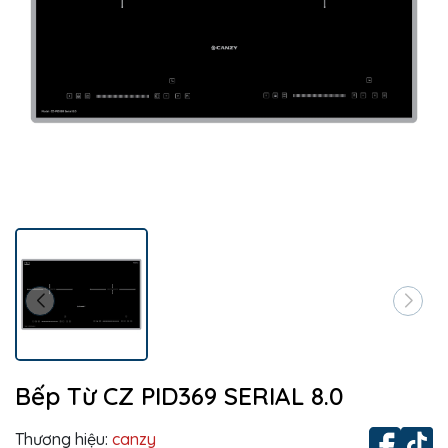
Bếp Từ CZ PID369 SERIAL 8.0
Thương hiệu:
canzy