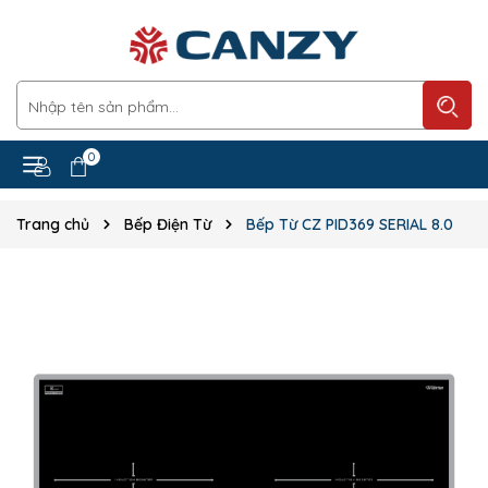
0
Trang chủ
Bếp Điện Từ
Bếp Từ CZ PID369 SERIAL 8.0