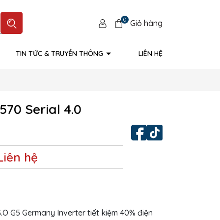
0
Giỏ hàng
TIN TỨC & TRUYỀN THÔNG
LIÊN HỆ
570 Serial 4.0
Liên hệ
.O G5 Germany Inverter tiết kiệm 40% điện