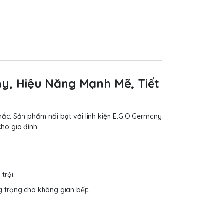
ny, Hiệu Năng Mạnh Mẽ, Tiết
hắc. Sản phẩm nổi bật với linh kiện E.G.O Germany
ho gia đình.
trội.
g trọng cho không gian bếp.