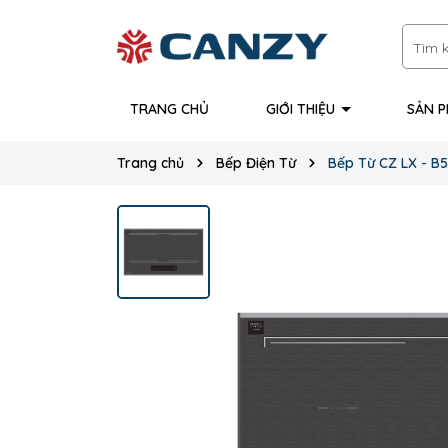
TRANG CHỦ
GIỚI THIỆU
SẢN 
Trang chủ
Bếp Điện Từ
Bếp Từ CZ LX - B5