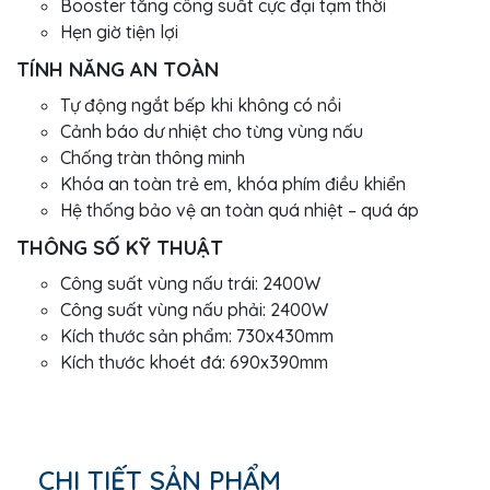
Booster tăng công suất cực đại tạm thời
Hẹn giờ tiện lợi
TÍNH NĂNG AN TOÀN
Tự động ngắt bếp khi không có nồi
Cảnh báo dư nhiệt cho từng vùng nấu
Chống tràn thông minh
Khóa an toàn trẻ em, khóa phím điều khiển
Hệ thống bảo vệ an toàn quá nhiệt – quá áp
THÔNG SỐ KỸ THUẬT
Công suất vùng nấu trái: 2400W
Công suất vùng nấu phải: 2400W
Kích thước sản phẩm: 730x430mm
Kích thước khoét đá: 690x390mm
CHI TIẾT SẢN PHẨM