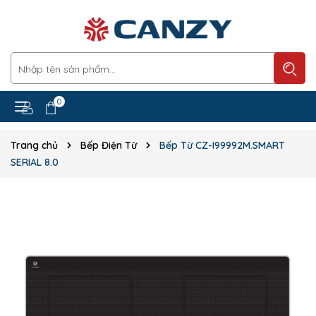
0
Trang chủ
Bếp Điện Từ
Bếp Từ CZ-I99992M.SMART
SERIAL 8.0