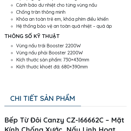
Cảnh báo dư nhiệt cho từng vùng nấu
Chống tràn thông minh
Khóa an toàn trẻ em, khóa phím điều khiển
Hệ thống bảo vệ an toàn quá nhiệt – quá áp
THÔNG SỐ KỸ THUẬT
Vùng nấu trái Booster 2200W
Vùng nấu phải Booster 2200W
Kích thước sản phẩm: 730×430mm
Kích thước khoét đá: 680×390mm
CHI TIẾT SẢN PHẨM
Bếp Từ Đôi Canzy CZ-I66662C – Mặt
Kính Chống Xước, Nấu Linh Hoạt,