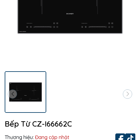
Bếp Từ CZ-I66662C
Thương hiệu:
Đang cập nhật