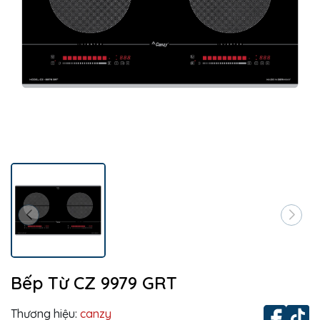
Bếp Từ CZ 9979 GRT
Thương hiệu:
canzy