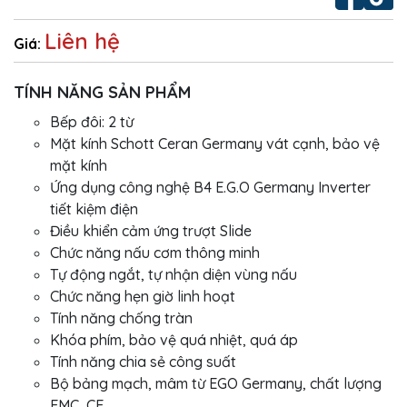
Liên hệ
Giá:
TÍNH NĂNG SẢN PHẨM
Bếp đôi: 2 từ
Mặt kính Schott Ceran Germany vát cạnh, bảo vệ
mặt kính
Ứng dụng công nghệ B4 E.G.O Germany Inverter
tiết kiệm điện
Điều khiển cảm ứng trượt Slide
Chức năng nấu cơm thông minh
Tự động ngắt, tự nhận diện vùng nấu
Chức năng hẹn giờ linh hoạt
Tính năng chống tràn
Khóa phím, bảo vệ quá nhiệt, quá áp
Tính năng chia sẻ công suất
Bộ bảng mạch, mâm từ EGO Germany, chất lượng
EMC, CE