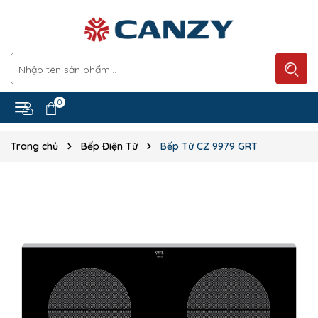
0
Trang chủ
Bếp Điện Từ
Bếp Từ CZ 9979 GRT