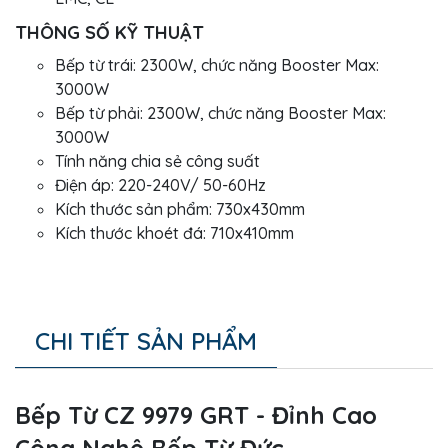
THÔNG SỐ KỸ THUẬT
Bếp từ trái: 2300W, chức năng Booster Max:
3000W
Bếp từ phải: 2300W, chức năng Booster Max:
3000W
Tính năng chia sẻ công suất
Điện áp: 220-240V/ 50-60Hz
Kích thước sản phẩm: 730x430mm
Kích thước khoét đá: 710x410mm
CHI TIẾT SẢN PHẨM
Bếp Từ CZ 9979 GRT - Đỉnh Cao
Công Nghệ Bếp Từ Đức