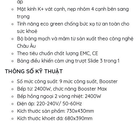
áp
Mặt kính K+ vát cạnh, nẹp nhôm 4 cạnh bên sang
trọng
Tính năng eco green chống bức xạ từ an toàn cho
sức khoẻ
Bộ bảng mạch và mâm từ sản xuất theo công nghệ
Châu Âu
Theo tiêu chuẩn chất lượng EMC, CE
Bảng điều khiển cảm ứng trượt Slide 3 trong 1
THÔNG SỐ KỸ THUẬT
Số mức công suất: 9 mức công suất, Booster
Bếp từ: 2400W, chức năng Booster Max
Bếp hồng ngoại 2 vòng nhiệt: 2400W
Điện áp: 220-240V/ 50-60Hz
Kích thước sản phẩm: 730x430mm
Kích thước khoét đá: 680x390mm