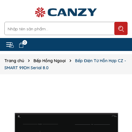
0
Trang chủ
Bếp Hồng Ngoại
Bếp Điện Từ Hỗn Hợp CZ -
SMART 99DH Serial 8.0