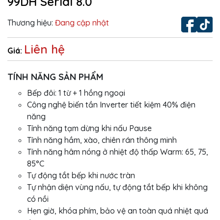
99DH Serial 8.0
Thương hiệu:
Đang cập nhật
Liên hệ
Giá:
TÍNH NĂNG SẢN PHẨM
Bếp đôi: 1 từ + 1 hồng ngoại
Công nghệ biến tần Inverter tiết kiệm 40% điện
năng
Tính năng tạm dừng khi nấu Pause
Tính năng hầm, xào, chiên rán thông minh
Tính năng hâm nóng ở nhiệt độ thấp Warm: 65, 75,
85°C
Tự động tắt bếp khi nước tràn
Tự nhận diện vùng nấu, tự động tắt bếp khi không
có nồi
Hẹn giờ, khóa phím, bảo vệ an toàn quá nhiệt quá